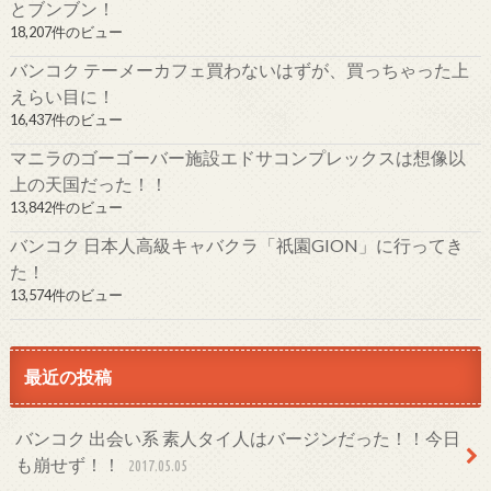
とブンブン！
18,207件のビュー
バンコク テーメーカフェ買わないはずが、買っちゃった上
えらい目に！
16,437件のビュー
マニラのゴーゴーバー施設エドサコンプレックスは想像以
上の天国だった！！
13,842件のビュー
バンコク 日本人高級キャバクラ「祇園GION」に行ってき
た！
13,574件のビュー
最近の投稿
バンコク 出会い系 素人タイ人はバージンだった！！今日
も崩せず！！
2017.05.05