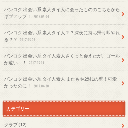
バンコク 出会い系 素人タイ人に会ったもののこちらから
ギブアップ！
2017.05.04
バンコク 出会い系 素人タイ人？？深夜に持ち帰り即やれ
る？？
2017.05.03
バンコク 出会い系 タイ人素人さくっと会えたが、ゴール
が遠い！！
2017.05.01
バンコク 出会い系 タイ人素人 またもや2対1の壁！可愛
かったのに！
2017.04.30
カテゴリー
クラブ
(12)