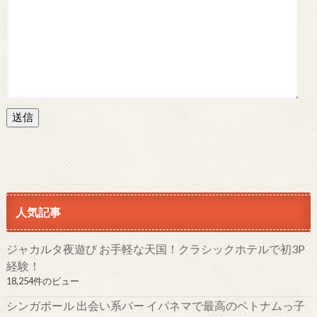
送信
人気記事
ジャカルタ夜遊び お手軽な天国！クラシックホテルで初3P
経験！
18,254件のビュー
シンガポール 出会い系バー イパネマで最高のベトナムっ子