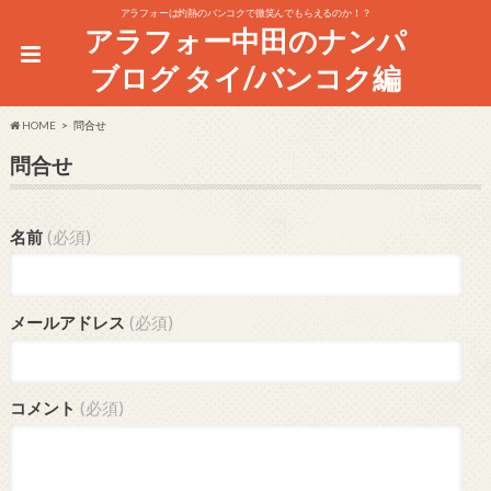
アラフォーは灼熱のバンコクで微笑んでもらえるのか！？
アラフォー中田のナンパ
ブログ タイ/バンコク編
HOME
問合せ
問合せ
名前
(必須)
メールアドレス
(必須)
コメント
(必須)