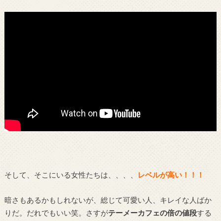
そして、そこにいる女性たちは、、、、
レベルが高い！！！
暗さもあるかもしれないが、総じて可愛い人、キレイな人ばか
りだ。だれでもいい笑。さすが
テーメーカフェの倍の値段
する