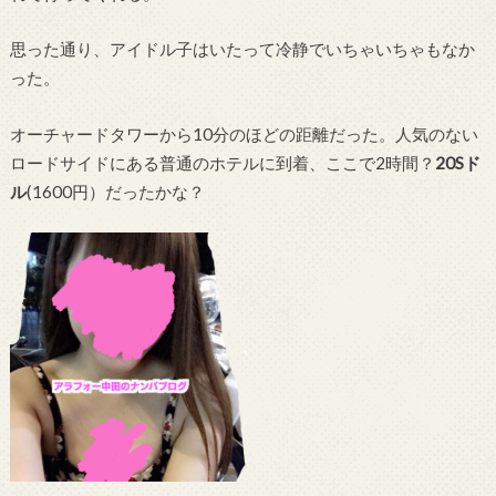
思った通り、アイドル子はいたって冷静でいちゃいちゃもなか
った。
オーチャードタワーから10分のほどの距離だった。人気のない
ロードサイドにある普通のホテルに到着、ここで2時間？
20Sド
ル
(1600円）だったかな？