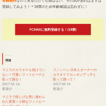
登録無料
なので見るだけでも損はない、その気があればまずは
登録してみよう！＊18禁のため年齢確認は忘れずに！
PCMAXに無料登録する！(18禁)
関連
マニラのカラオケも負けてい
プノンペン 日本人オーナーの
ない！可愛いフィリピーナと
カラオケでカンボジアっ子と
歌って踊る！
歌って踊って！
2017-01-16
2017-04-14
夜遊び
夜遊び
マニラで怪しげな男に連れら
れた置屋！小柄なフィリピー