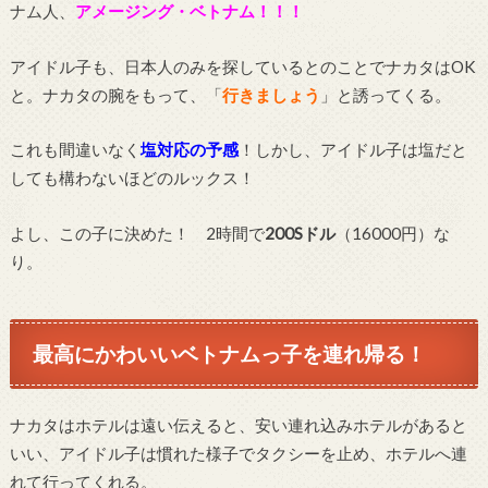
ナム人、
アメージング・ベトナム！！！
アイドル子も、日本人のみを探しているとのことでナカタはOK
と。ナカタの腕をもって、「
行きましょう
」と誘ってくる。
これも間違いなく
塩対応の予感
！しかし、アイドル子は塩だと
しても構わないほどのルックス！
よし、この子に決めた！ 2時間で
200Sドル
（16000円）な
り。
最高にかわいいベトナムっ子を連れ帰る！
ナカタはホテルは遠い伝えると、安い連れ込みホテルがあると
いい、アイドル子は慣れた様子でタクシーを止め、ホテルへ連
れて行ってくれる。