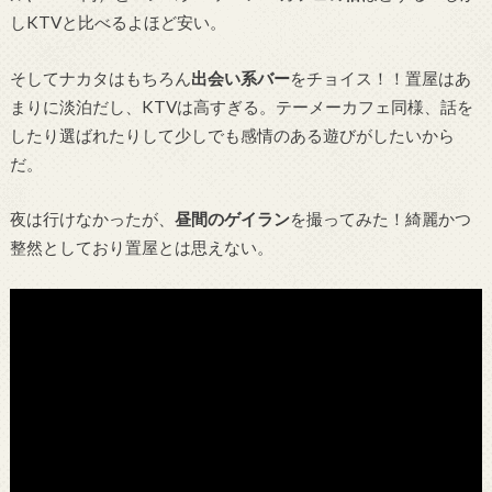
しKTVと比べるよほど安い。
そしてナカタはもちろん
出会い系バー
をチョイス！！置屋はあ
まりに淡泊だし、KTVは高すぎる。テーメーカフェ同様、話を
したり選ばれたりして少しでも感情のある遊びがしたいから
だ。
夜は行けなかったが、
昼間のゲイラン
を撮ってみた！綺麗かつ
整然としており置屋とは思えない。