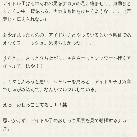
アイドル子はそれぞれの足をナカタの足に絡ませて、身動きと
りにくい中、腰をふる。ナカタも足をひらくような。。。（言
葉じゃ伝えられない）
多少頑張ったものの、アイドル子とやっているという興奮であ
えなくフィニッシュ。気持ちよかった。。。
すると、、さっと立ち上がり、さささーっとシャワーへ行くア
イドル子、
はや！！
ナカタも入ろうと思い、シャワーを見ると、アイドル子は浴室
でしゃがみ込んで、
なんかフルフルしている。
えっ、おしっこしてるし！！笑
思いがけず、アイドル子のおしっこ風景を見て動揺するナカ
タ。