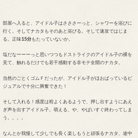
部屋へ入ると、アイドル子はさささーっと、シャワーを浴びに
行く。そしてナカタもそのあと浴びる。そして速攻ではじま
る。正味
15分
もたっていないか。
塩だなーーーっと思いつつもドストライクのアイドル子の裸を
見て、触れるだけでも若干感動する非モテ全開のナカタ。
当然のごとくゴムＦだったが、アイドル子がほおばっているビ
ジュアルで十分に興奮できた！
そして入れる！感度は程よくあるようで、押し出すようにあえ
ぎ声を出すアイドル子。萌える、や、やばいすぐ終わってしま
う。。。。
なんとか我慢して少しでも長く楽しもうと頑張るナカタ、途中