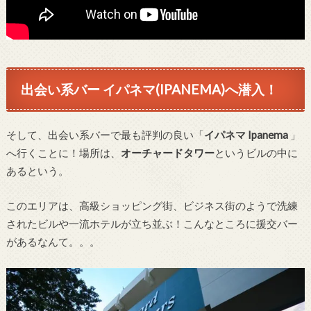
出会い系バー イパネマ(IPANEMA)へ潜入！
そして、出会い系バーで最も評判の良い「
イパネマ Ipanema
」
へ行くことに！場所は、
オーチャードタワー
というビルの中に
あるという。
このエリアは、高級ショッピング街、ビジネス街のようで洗練
されたビルや一流ホテルが立ち並ぶ！こんなところに援交バー
があるなんて。。。