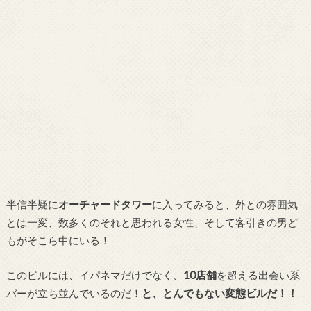
半信半疑に
オーチャードタワー
に入ってみると、外との雰囲気
とは一変、数多くのそれと思われる女性、そして客引きの男ど
もがそこら中にいる！
このビルには、イパネマだけでなく、
10店舗
を超える出会い系
バーが立ち並んでいるのだ！
と、とんでもない変態ビルだ！！