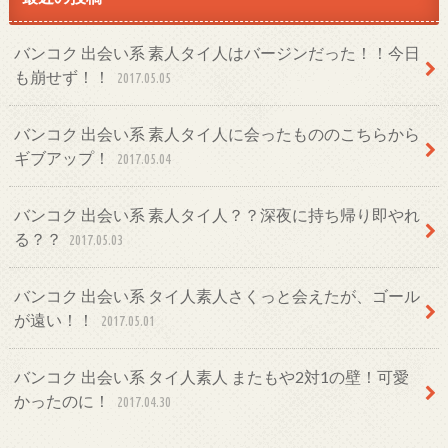
バンコク 出会い系 素人タイ人はバージンだった！！今日
も崩せず！！
2017.05.05
バンコク 出会い系 素人タイ人に会ったもののこちらから
ギブアップ！
2017.05.04
バンコク 出会い系 素人タイ人？？深夜に持ち帰り即やれ
る？？
2017.05.03
バンコク 出会い系 タイ人素人さくっと会えたが、ゴール
が遠い！！
2017.05.01
バンコク 出会い系 タイ人素人 またもや2対1の壁！可愛
かったのに！
2017.04.30