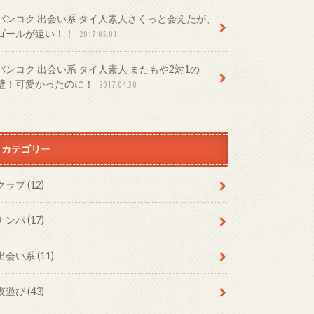
バンコク 出会い系 タイ人素人さくっと会えたが、
ゴールが遠い！！
2017.05.01
バンコク 出会い系 タイ人素人 またもや2対1の
壁！可愛かったのに！
2017.04.30
カテゴリー
クラブ
(12)
ナンパ
(17)
出会い系
(11)
夜遊び
(43)