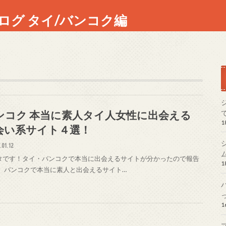
ログ タイ/バンコク編
ンコク 本当に素人タイ人女性に出会える
1
会い系サイト４選！
.01.12
タです！タイ・バンコクで本当に出会えるサイトが分かったので報告
1
。 バンコクで本当に素人と出会えるサイト…
1