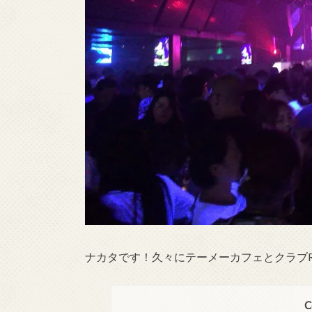
ナカタです！久々にテーメーカフェとクラブRo
C