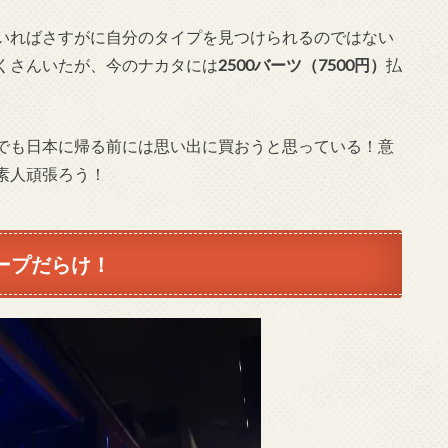
いればさすがに自分のタイプを見つけられるのではない
くさんいたが、今のナカタには
2500バーツ（7500円）
払
でも日本に帰る前には思い出に買おうと思っている！意
素人頑張ろう！
ループだらけ！