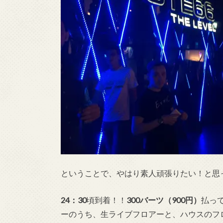
ということで、やはり素人頑張りたい！と思
24：30
頃到着！！
300バーツ（900円）
払っ
ーのうち、生ライブフロアーと、ハウスのフ