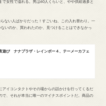
まで女性で溢れる。男は60人くらいと、やや供給過多と
知らない人ばかりだった！すごいね、この入れ替わり。一
いないのか、買われたのか、見つけることはできなかっ
夜遊び ナナプラザ・レインボー４、テーメーカフェ
にアイコンタクトやその場からの話かけを行ってくるだ
ので、それが本当に唯一のマイナスポイントだ。商品の