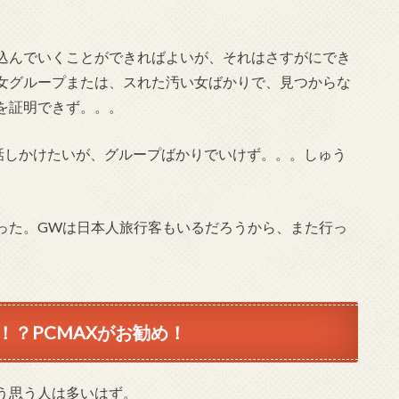
込んでいくことができればよいが、それはさすがにでき
女グループまたは、スれた汚い女ばかりで、見つからな
を証明できず。。。
話しかけたいが、グループばかりでいけず。。。しゅう
った。GWは日本人旅行客もいるだろうから、また行っ
？PCMAXがお勧め！
う思う人は多いはず。