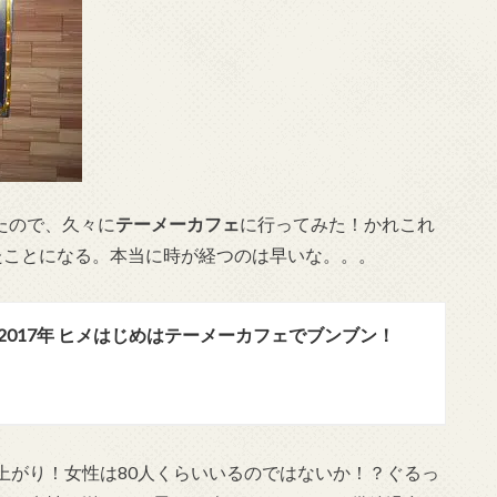
たので、久々に
テーメーカフェ
に行ってみた！かれこれ
たことになる。本当に時が経つのは早いな。。。
 2017年 ヒメはじめはテーメーカフェでブンブン！
上がり！女性は80人くらいいるのではないか！？ぐるっ