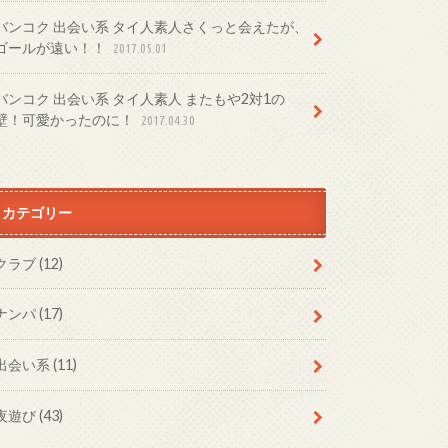
バンコク 出会い系 タイ人素人さくっと会えたが、
ゴールが遠い！！
2017.05.01
バンコク 出会い系 タイ人素人 またもや2対1の
壁！可愛かったのに！
2017.04.30
カテゴリー
クラブ
(12)
ナンパ
(17)
出会い系
(11)
夜遊び
(43)