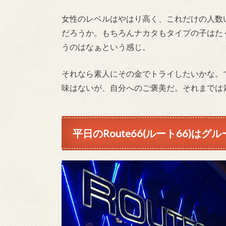
女性のレベルはやはり高く、これだけの人数
だろうか。もちろんナカタもタイプの子はた
うのはなぁという感じ。
それなら素人にその金でトライしたいかな。
味はないが、自分へのご褒美だ。それまでは
平日のRoute66(ルート66)はグ