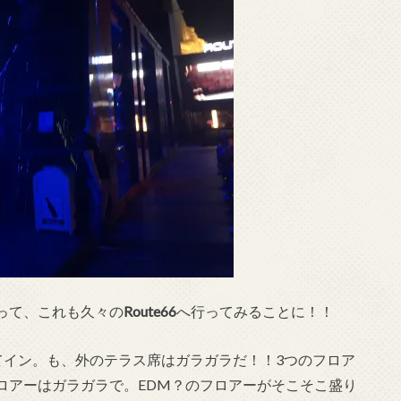
って、これも久々の
Route66
へ行ってみることに！！
てイン。も、外のテラス席はガラガラだ！！3つのフロア
ロアーはガラガラで。EDM？のフロアーがそこそこ盛り