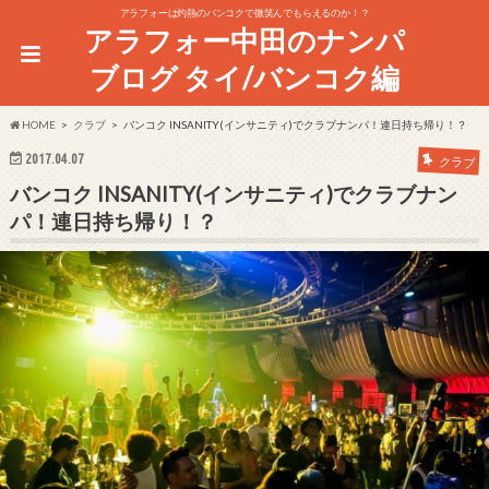
アラフォーは灼熱のバンコクで微笑んでもらえるのか！？
アラフォー中田のナンパ
ブログ タイ/バンコク編
HOME
クラブ
バンコク INSANITY(インサニティ)でクラブナンパ！連日持ち帰り！？
2017.04.07
クラブ
バンコク INSANITY(インサニティ)でクラブナン
パ！連日持ち帰り！？