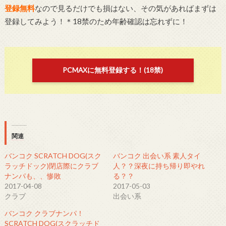
登録無料
なので見るだけでも損はない、その気があればまずは
登録してみよう！＊18禁のため年齢確認は忘れずに！
PCMAXに無料登録する！(18禁)
関連
バンコク SCRATCH DOG(スク
バンコク 出会い系 素人タイ
ラッチドック)閉店際にクラブ
人？？深夜に持ち帰り即やれ
ナンパも、、惨敗
る？？
2017-04-08
2017-05-03
クラブ
出会い系
バンコク クラブナンパ！
SCRATCH DOG(スクラッチド