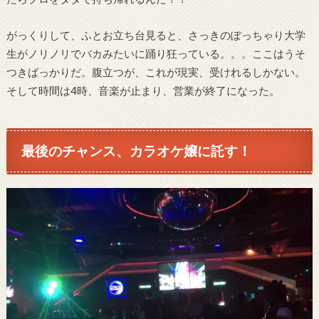
がっくりして、ふとお立ち台見ると、さっきのぽっちゃり大学
生がノリノリでバカみたいに踊り狂っている。。。ここはうそ
つきばっかりだ。腹立つが、これが現実、受けれるしかない。
そして時間は4時、音楽が止まり、営業が終了になった。
最後のチャンス、カラオケ嬢に託す！