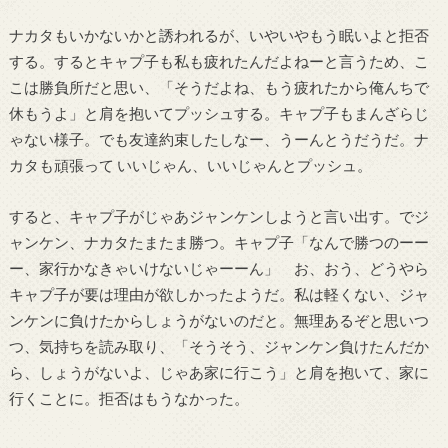
ナカタもいかないかと誘われるが、いやいやもう眠いよと拒否
する。するとキャプ子も私も疲れたんだよねーと言うため、こ
こは勝負所だと思い、「そうだよね、もう疲れたから俺んちで
休もうよ」と肩を抱いてプッシュする。キャプ子もまんざらじ
ゃない様子。でも友達約束したしなー、うーんとうだうだ。ナ
カタも頑張って いいじゃん、いいじゃんとプッシュ。
すると、キャプ子がじゃあジャンケンしようと言い出す。でジ
ャンケン、ナカタたまたま勝つ。キャプ子「なんで勝つのーー
ー、家行かなきゃいけないじゃーーん」 お、おう、どうやら
キャプ子が要は理由が欲しかったようだ。私は軽くない、ジャ
ンケンに負けたからしょうがないのだと。無理あるぞと思いつ
つ、気持ちを読み取り、「そうそう、ジャンケン負けたんだか
ら、しょうがないよ、じゃあ家に行こう」と肩を抱いて、家に
行くことに。拒否はもうなかった。