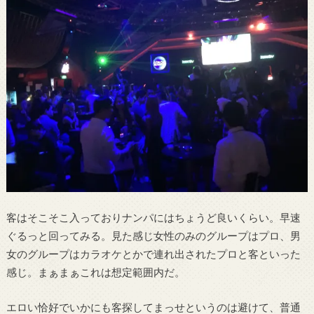
客はそこそこ入っておりナンパにはちょうど良いくらい。早速
ぐるっと回ってみる。見た感じ女性のみのグループはプロ、男
女のグループはカラオケとかで連れ出されたプロと客といった
感じ。まぁまぁこれは想定範囲内だ。
エロい恰好でいかにも客探してまっせというのは避けて、普通