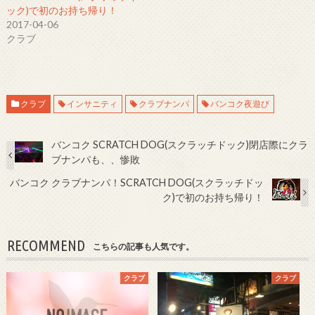
ック)で初のお持ち帰り！
2017-04-06
クラブ
クラブ
インサニティ
クラブナンパ
バンコク夜遊び
バンコク SCRATCH DOG(スクラッチドック)閉店際にクラ
ブナンパも、、惨敗
バンコク クラブナンパ！SCRATCH DOG(スクラッチドッ
ク)で初のお持ち帰り！
RECOMMEND
こちらの記事も人気です。
クラブ
クラブ