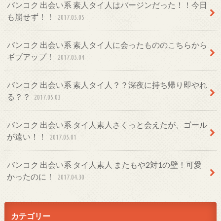
バンコク 出会い系 素人タイ人はバージンだった！！今日
も崩せず！！
2017.05.05
バンコク 出会い系 素人タイ人に会ったもののこちらから
ギブアップ！
2017.05.04
バンコク 出会い系 素人タイ人？？深夜に持ち帰り即やれ
る？？
2017.05.03
バンコク 出会い系 タイ人素人さくっと会えたが、ゴール
が遠い！！
2017.05.01
バンコク 出会い系 タイ人素人 またもや2対1の壁！可愛
かったのに！
2017.04.30
カテゴリー